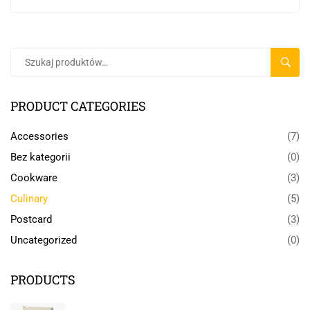
SZUKA
PRODUCT CATEGORIES
Accessories
(7)
Bez kategorii
(0)
Cookware
(3)
Culinary
(5)
Postcard
(3)
Uncategorized
(0)
PRODUCTS