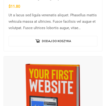
$
11.80
Ut a lacus sed ligula venenatis aliquet. Phasellus mattis
vehicula massa at ultricies. Fusce facilisis vel augue et
volutpat. Fusce ultrices lobortis augue, vitae
pellentesque felis. In ipsum leo,…
DODAJ DO KOSZYKA