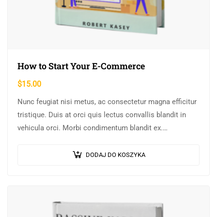
How to Start Your E-Commerce
$
15.00
Nunc feugiat nisi metus, ac consectetur magna efficitur
tristique. Duis at orci quis lectus convallis blandit in
vehicula orci. Morbi condimentum blandit ex.
Suspendisse vehicula feugiat augue, euismod placerat…
DODAJ DO KOSZYKA