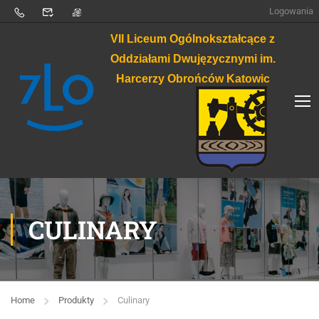
Logowania
VII Liceum Ogólnokształcące z
Oddziałami Dwujęzycznymi im.
Harcerzy Obrońców Katowic
CULINARY
Home
Produkty
Culinary