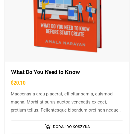
What Do You Need to Know
$
20.10
Maecenas a arcu placerat, efficitur sem a, euismod
magna. Morbi at purus auctor, venenatis ex eget,
pretium tellus. Pellentesque bibendum orci non neque
semper, quis semper nulla laoreet.
DODAJ DO KOSZYKA