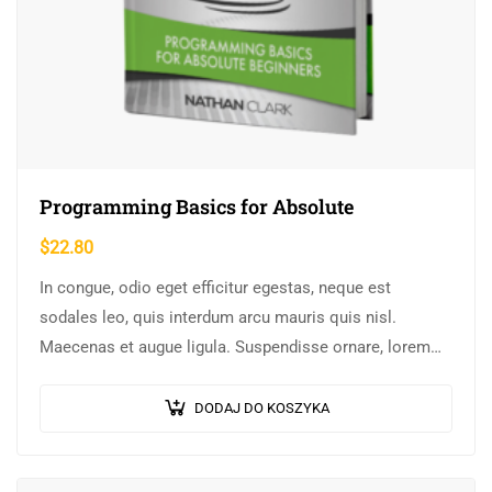
Programming Basics for Absolute
$
22.80
In congue, odio eget efficitur egestas, neque est
sodales leo, quis interdum arcu mauris quis nisl.
Maecenas et augue ligula. Suspendisse ornare, lorem
sed finibus suscipit, nisl augue pellentesque…
DODAJ DO KOSZYKA