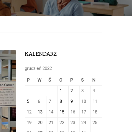
onej
KALENDARZ
grudzień 2022
P
W
Ś
C
P
S
N
1
2
3
4
5
6
7
8
9
10
11
12
13
14
15
16
17
18
19
20
21
22
23
24
25