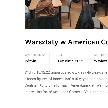
Warsztaty w American C
Wysłane przez
Data
Kategorie
Admin
13 Grudnia, 2022
Wydarze
W dniu 13.12.22 grupa uczniów z klasy dwujęzycznej
Hidden figures of innovation” o ukrytych postaciach
Centrum Kultury i Informacji Amerykańskiej. We mus
interesting facts! American Corner – You inspired u