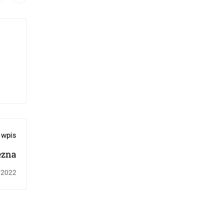
 wpis
ezna
 2022