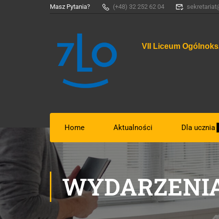
Masz Pytania?
(+48) 32 252 62 04
sekretariat
VII Liceum Ogólnoks
Home
Aktualności
Dla ucznia
WYDARZENIA