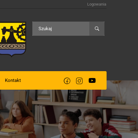
Logowania
Kontakt
acją