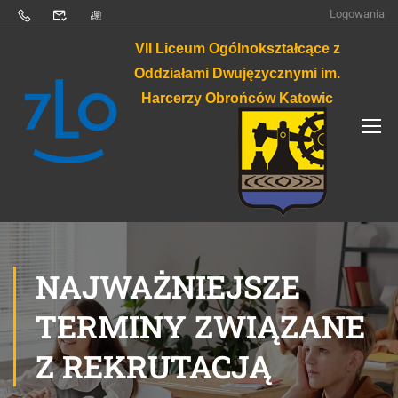
Logowania
VII Liceum Ogólnokształcące z
Oddziałami Dwujęzycznymi im.
Harcerzy Obrońców Katowic
NAJWAŻNIEJSZE
TERMINY ZWIĄZANE
Z REKRUTACJĄ