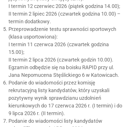
I termin 12 czerwiec 2026 (piątek godzina 14.00);
II termin 2 lipiec 2026 (czwartek godzina 10.00) –
termin dodatkowy.
Przeprowadzenie testu sprawności sportowych
(klasa usportowiona):
I termin 11 czerwca 2026 (czwartek godzina
15.00);
II termin 2 lipca 2026 (czwartek godzin 10.00).
Egzamin odbędzie się na boisku RAPID przy ul.
Jana Nepomucena Stęślickiego 6 w Katowicach.
Podanie do wiadomości przez komisję
rekrutacyjną listy kandydatów, który uzyskali
pozytywny wynik sprawdzianu uzdolnień
kierunkowych do 17 czerwca 2026 r. (I termin) i do
9 lipca 2026 r. (II termin).
Podanie do wiadomości listy kandydatów