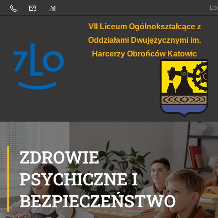
Lo
VII Liceum Ogólnokształcące z
Oddziałami Dwujęzycznymi im.
Harcerzy Obrońców Katowic
ZDROWIE
PSYCHICZNE I
BEZPIECZEŃSTWO