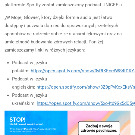
platformie Spotify został zamieszczony podcast UNICEF-u
„W Mojej Głowie”, który dzięki formie audio jest łatwo
dostępny i pozwala dotrzeć do sprawdzonych, rzetelnych
sposobów na radzenie sobie ze stanami lękowymi oraz na
umiejętność budowania zdrowych relacji. Poniżej
zamieszczamy linki w różnych językach:
Podcast w języku
polskim:
https://open.spotify.com/show/0vRtKEcrdWS4tDRY
Podcast w języku
angielskim:
https://open.spotify.com/show/3Z9pPvKcxEksV
Podcast w języku
ukraińskim:
https://open.spotify.com/show/5xo4td9Gx5dC5