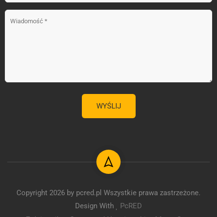
Copyright 2026 by pcred.pl Wszystkie prawa zastrzeżone.
Design With
PcRED