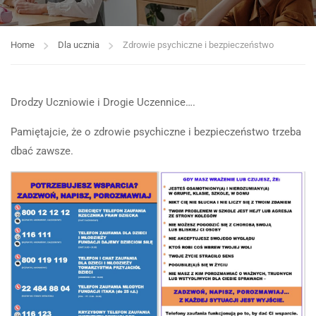
Home
Dla ucznia
Zdrowie psychiczne i bezpieczeństwo
Drodzy Uczniowie i Drogie Uczennice….
Pamiętajcie, że o zdrowie psychiczne i bezpieczeństwo trzeba
dbać zawsze.