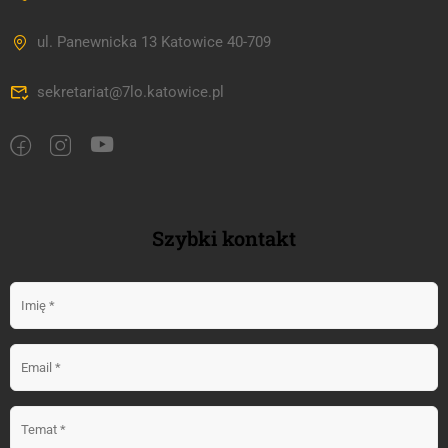
ul. Panewnicka 13 Katowice 40-709
sekretariat@7lo.katowice.pl
Szybki kontakt