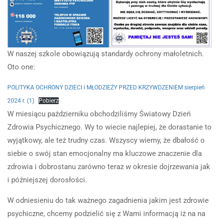
W naszej szkole obowiązują standardy ochrony małoletnich.
Oto one:
POLITYKA OCHRONY DZIECI i MŁODZIEŻY PRZED KRZYWDZENIEM sierpień
2024 r. (1)
Pobierz
W miesiącu październiku obchodziliśmy Światowy Dzień
Zdrowia Psychicznego. Wy to wiecie najlepiej, że dorastanie to
wyjątkowy, ale też trudny czas. Wszyscy wiemy, że dbałość o
siebie o swój stan emocjonalny ma kluczowe znaczenie dla
zdrowia i dobrostanu zarówno teraz w okresie dojrzewania jak
i późniejszej dorosłości.
W odniesieniu do tak ważnego zagadnienia jakim jest zdrowie
psychiczne, chcemy podzielić się z Wami informacją iż na na