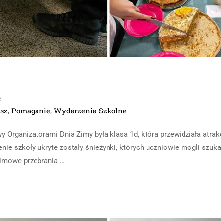
e
sz
Pomaganie
Wydarzenia Szkolne
,
,
Organizatorami Dnia Zimy była klasa 1d, która przewidziała atrak
enie szkoły ukryte zostały śnieżynki, których uczniowie mogli szuka
zimowe przebrania …