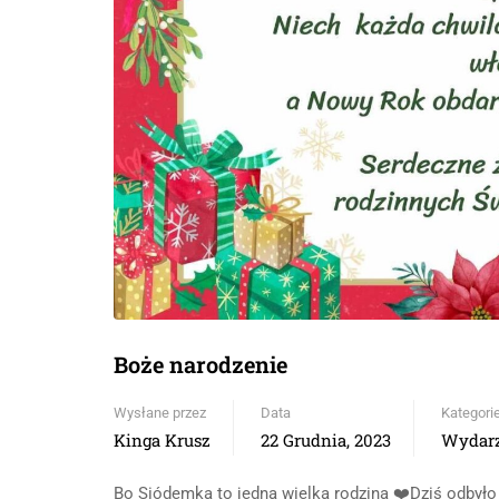
Boże narodzenie
Wysłane przez
Data
Kategori
Kinga Krusz
22 Grudnia, 2023
Wydarz
Bo Siódemka to jedna wielka rodzina ❤️Dziś odbyło 