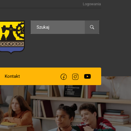
Logowania
Kontakt
acją