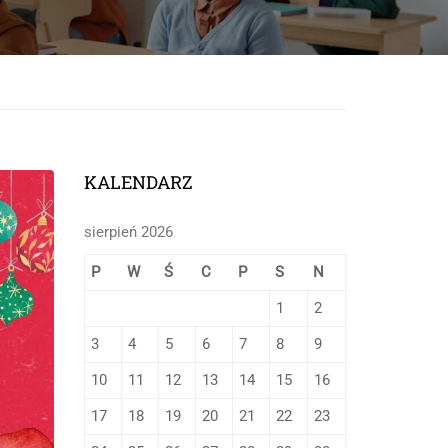
onej
KALENDARZ
sierpień 2026
P
W
Ś
C
P
S
N
1
2
3
4
5
6
7
8
9
10
11
12
13
14
15
16
17
18
19
20
21
22
23