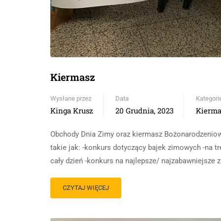
Kiermasz
Wysłane przez
Data
Kategori
Kinga Krusz
20 Grudnia, 2023
Kierma
Obchody Dnia Zimy oraz kiermasz Bożonarodzeniowy 
takie jak: -konkurs dotyczący bajek zimowych -na tr
cały dzień -konkurs na najlepsze/ najzabawniejsze 
CZYTAJ WIĘCEJ