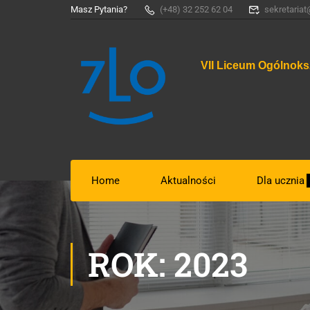
Masz Pytania?
(+48) 32 252 62 04
sekretariat
VII Liceum Ogólnoks
Home
Aktualności
Dla ucznia
ROK: 2023