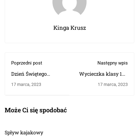
Kinga Krusz
Poprzedni post
Następny wpis
Dzień Świętego
Wycieczka klasy 1B i
Patryka
0U
17 marca, 2023
17 marca, 2023
Może Ci się spodobać
Spływ kajakowy