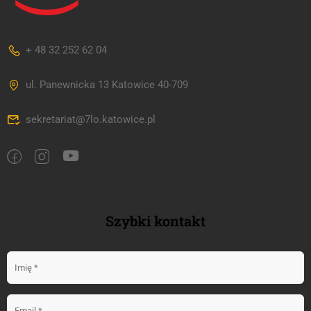
+ 48 32 252 62 04
ul. Panewnicka 13 Katowice 40-709
sekretariat@7lo.katowice.pl
Szybki kontakt