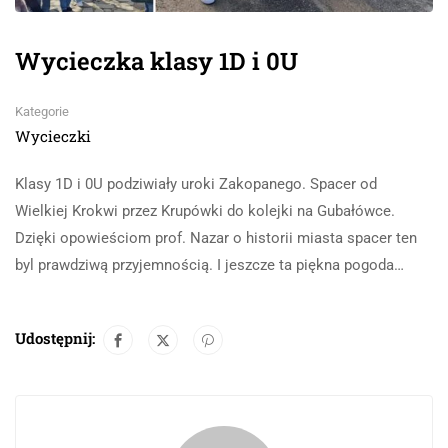
Wycieczka klasy 1D i 0U
Kategorie
Wycieczki
Klasy 1D i 0U podziwiały uroki Zakopanego. Spacer od
Wielkiej Krokwi przez Krupówki do kolejki na Gubałówce.
Dzięki opowieściom prof. Nazar o historii miasta spacer ten
byl prawdziwą przyjemnością. I jeszcze ta piękna pogoda…
Udostępnij: