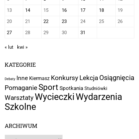
13
14
15
16
17
18
19
20
21
22
23
24
25
26
27
28
29
30
31
« lut
kwi »
KATEGORIE
Osiągnięcia
Lekcja
Konkursy
Inne
Kiermasz
Debaty
Sport
Pomaganie
Spotkania
Studniówki
Wycieczki
Wydarzenia
Warsztaty
Szkolne
ARCHIWUM