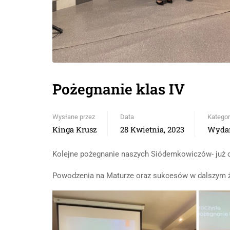
Pożegnanie klas IV
Wysłane przez
Data
Kategor
Kinga Krusz
28 Kwietnia, 2023
Wydar
Kolejne pożegnanie naszych Siódemkowiczów- już 
Powodzenia na Maturze oraz sukcesów w dalszym ż