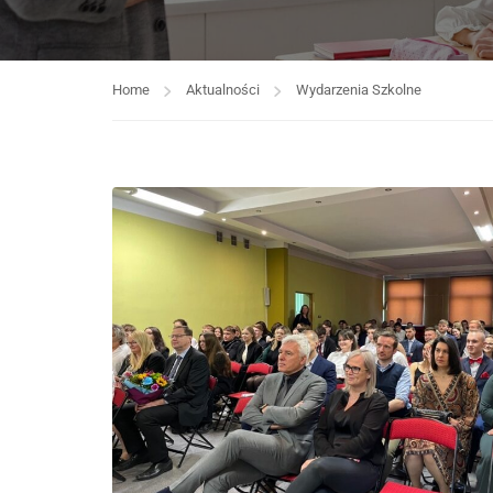
Home
Aktualności
Wydarzenia Szkolne