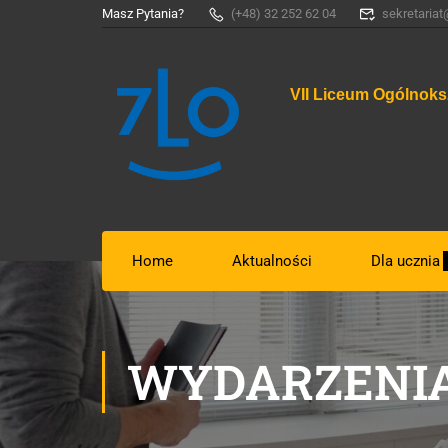
Masz Pytania?
(+48) 32 252 62 04
sekretariat
VII Liceum Ogólnoks
Home
Aktualności
Dla ucznia
WYDARZENIA