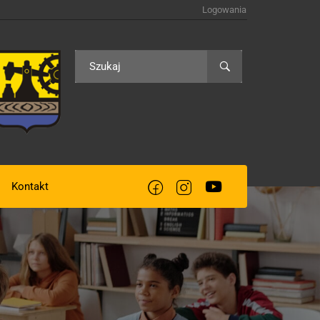
Logowania
Kontakt
acją