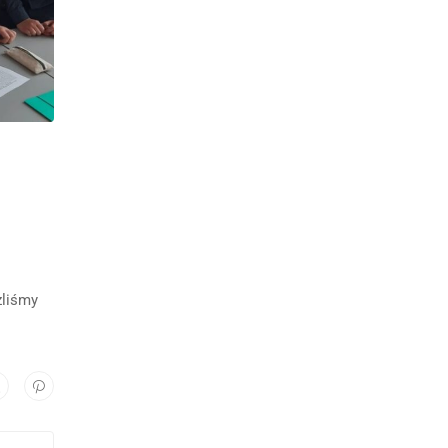
zliśmy