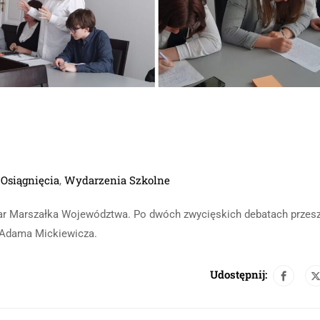
Osiągnięcia
Wydarzenia Szkolne
,
,
char Marszałka Województwa. Po dwóch zwycięskich debatach przes
. Adama Mickiewicza.
Udostępnij: