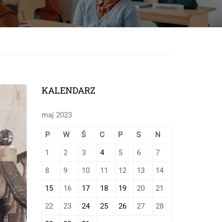
onej
KALENDARZ
maj 2023
P
W
Ś
C
P
S
N
1
2
3
4
5
6
7
8
9
10
11
12
13
14
15
16
17
18
19
20
21
22
23
24
25
26
27
28