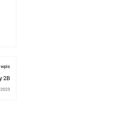
 wpis
y 2B
 2023