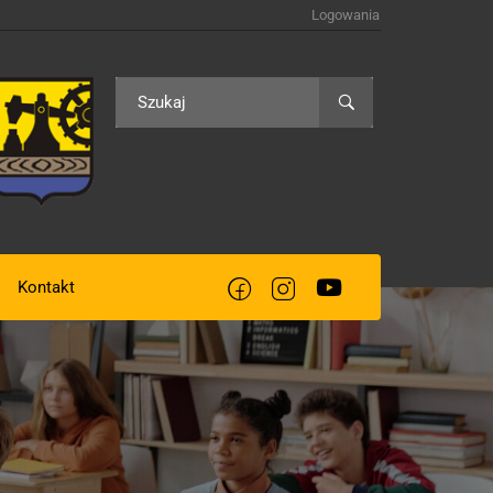
Logowania
Kontakt
acją