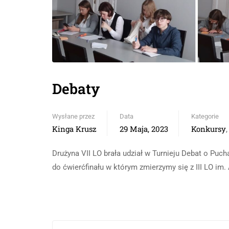
Debaty
Wysłane przez
Data
Kategorie
Kinga Krusz
29 Maja, 2023
Konkursy
Drużyna VII LO brała udział w Turnieju Debat o Pu
do ćwierćfinału w którym zmierzymy się z III LO im