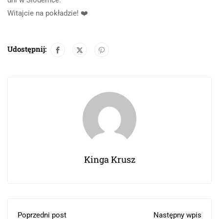
dni w Siódemce.
Witajcie na pokładzie! ❤️
Udostępnij:
Kinga Krusz
Poprzedni post
Następny wpis