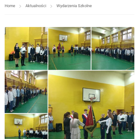
Home
Aktualności
Wydarzenia Szkolne