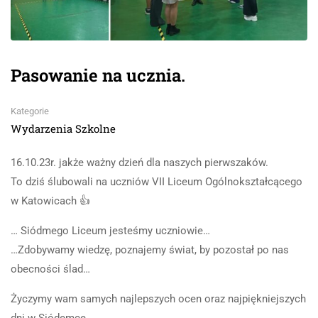
Pasowanie na ucznia.
Kategorie
Wydarzenia Szkolne
16.10.23r. jakże ważny dzień dla naszych pierwszaków.
To dziś ślubowali na uczniów VII Liceum Ogólnokształcącego
w Katowicach 👍
… Siódmego Liceum jesteśmy uczniowie…
…Zdobywamy wiedzę, poznajemy świat, by pozostał po nas
obecności ślad…
Życzymy wam samych najlepszych ocen oraz najpiękniejszych