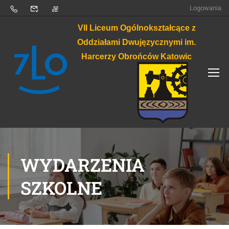
Logowania
VII Liceum Ogólnokształcące z
Oddziałami Dwujęzycznymi im.
Harcerzy Obrońców Katowic
WYDARZENIA
SZKOLNE