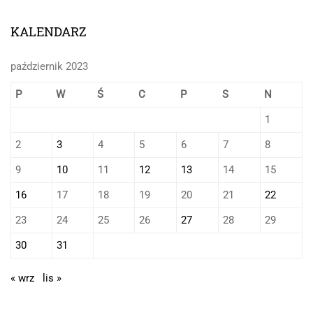
KALENDARZ
październik 2023
P
W
Ś
C
P
S
N
1
2
3
4
5
6
7
8
9
10
11
12
13
14
15
16
17
18
19
20
21
22
23
24
25
26
27
28
29
30
31
« wrz
lis »