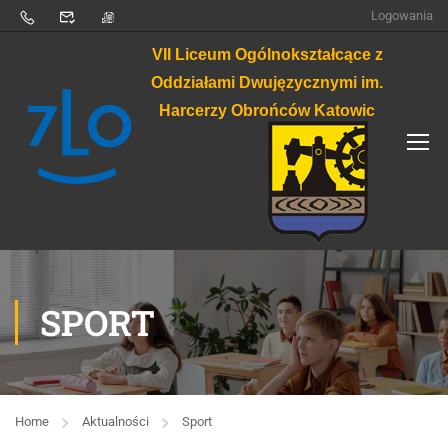
Logowania
VII Liceum Ogólnokształcące z
Oddziałami Dwujęzycznymi im.
Harcerzy Obrońców Katowic
SPORT
Home
Aktualności
Sport