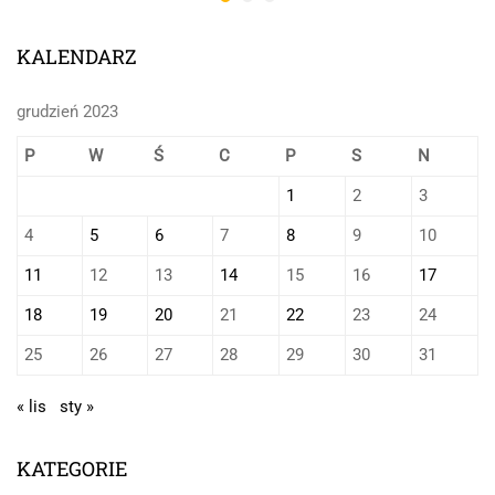
KALENDARZ
grudzień 2023
P
W
Ś
C
P
S
N
1
2
3
4
5
6
7
8
9
10
11
12
13
14
15
16
17
18
19
20
21
22
23
24
25
26
27
28
29
30
31
« lis
sty »
KATEGORIE