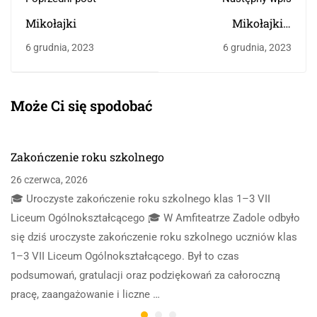
Mikołajki
Mikołajki z
Orkiestrą…
6 grudnia, 2023
6 grudnia, 2023
Może Ci się spodobać
Zakończenie roku szkolnego
26 czerwca, 2026
🎓 Uroczyste zakończenie roku szkolnego klas 1–3 VII
Liceum Ogólnokształcącego 🎓 W Amfiteatrze Zadole odbyło
się dziś uroczyste zakończenie roku szkolnego uczniów klas
1–3 VII Liceum Ogólnokształcącego. Był to czas
podsumowań, gratulacji oraz podziękowań za całoroczną
pracę, zaangażowanie i liczne …