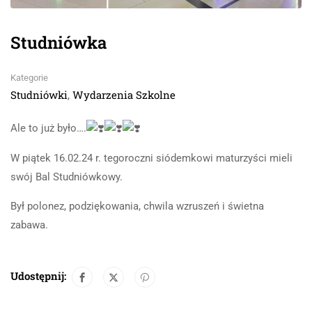
Studniówka
Kategorie
Studniówki
Wydarzenia Szkolne
,
Ale to już było….
W piątek 16.02.24 r. tegoroczni siódemkowi maturzyści mieli
swój Bal Studniówkowy.
Był polonez, podziękowania, chwila wzruszeń i świetna
zabawa.
Udostępnij: