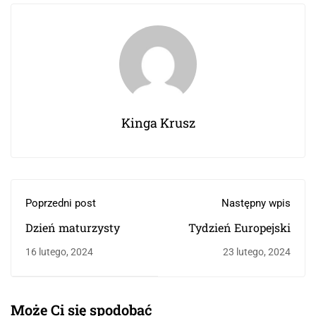
Kinga Krusz
Poprzedni post
Następny wpis
Dzień maturzysty
Tydzień Europejski
16 lutego, 2024
23 lutego, 2024
Może Ci się spodobać