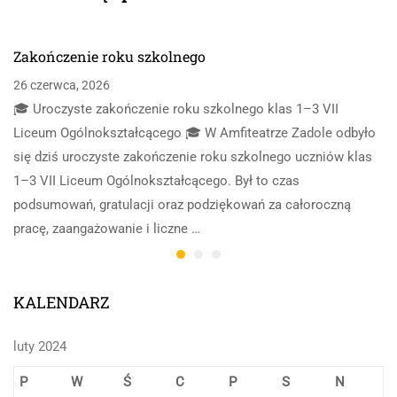
Zakończenie roku szkolnego
26 czerwca, 2026
🎓 Uroczyste zakończenie roku szkolnego klas 1–3 VII
Liceum Ogólnokształcącego 🎓 W Amfiteatrze Zadole odbyło
się dziś uroczyste zakończenie roku szkolnego uczniów klas
1–3 VII Liceum Ogólnokształcącego. Był to czas
podsumowań, gratulacji oraz podziękowań za całoroczną
pracę, zaangażowanie i liczne …
KALENDARZ
luty 2024
P
W
Ś
C
P
S
N