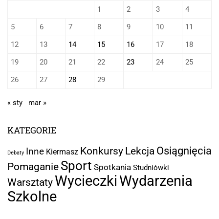
1
2
3
4
5
6
7
8
9
10
11
12
13
14
15
16
17
18
19
20
21
22
23
24
25
26
27
28
29
« sty
mar »
KATEGORIE
Osiągnięcia
Lekcja
Konkursy
Inne
Kiermasz
Debaty
Sport
Pomaganie
Spotkania
Studniówki
Wycieczki
Wydarzenia
Warsztaty
Szkolne