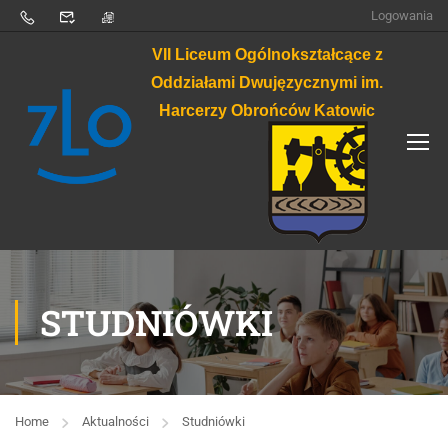
Logowania
VII Liceum Ogólnokształcące z
Oddziałami Dwujęzycznymi im.
Harcerzy Obrońców Katowic
STUDNIÓWKI
Home
Aktualności
Studniówki