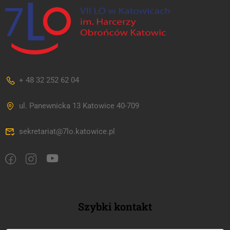
+ 48 32 252 62 04
ul. Panewnicka 13 Katowice 40-709
sekretariat@7lo.katowice.pl
Szybki kontakt