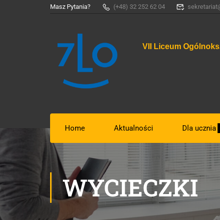
Masz Pytania?
(+48) 32 252 62 04
sekretariat
VII Liceum Ogólnoks
Home
Aktualności
Dla ucznia
WYCIECZKI