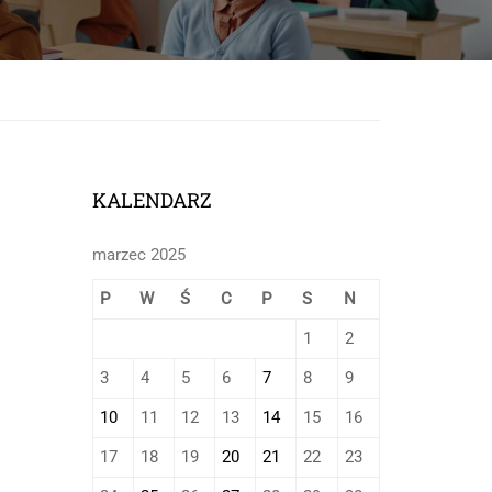
onej
KALENDARZ
marzec 2025
P
W
Ś
C
P
S
N
1
2
3
4
5
6
7
8
9
10
11
12
13
14
15
16
17
18
19
20
21
22
23