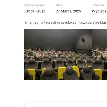
Wysłane przez
Data
Kategorie
Kinga Krusz
27 Marca, 2025
Wyciecz
W ramach integracji oraz edukacji uczniowskie klasy