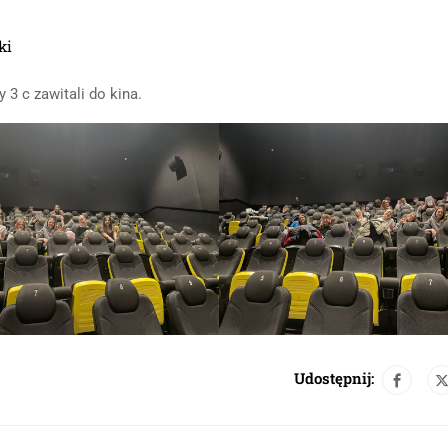
ki
 3 c zawitali do kina.
Udostępnij: