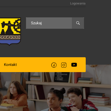
Logowania
Kontakt
acją