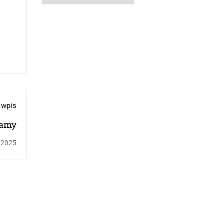
 wpis
amy
, 2025