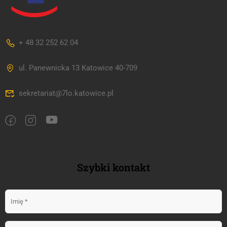
+ 48 32 252 62 04
ul. Panewnicka 13 Katowice 40-709
sekretariat@7lo.katowice.pl
Szybki kontakt