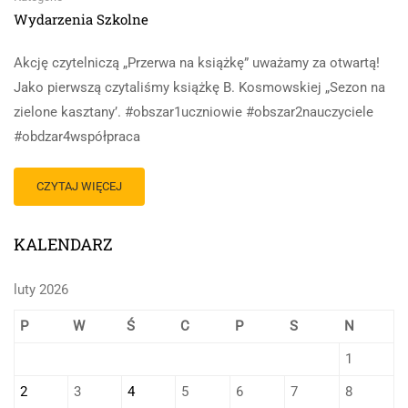
Wydarzenia Szkolne
Akcję czytelniczą „Przerwa na książkę” uważamy za otwartą!
Jako pierwszą czytaliśmy książkę B. Kosmowskiej „Sezon na
zielone kasztany’. #obszar1uczniowie #obszar2nauczyciele
#obdzar4współpraca
CZYTAJ WIĘCEJ
KALENDARZ
luty 2026
P
W
Ś
C
P
S
N
1
2
3
4
5
6
7
8