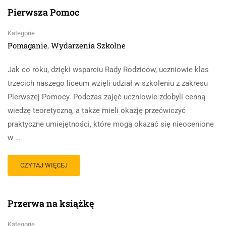
Pierwsza Pomoc
Kategorie
Pomaganie
Wydarzenia Szkolne
,
Jak co roku, dzięki wsparciu Rady Rodziców, uczniowie klas
trzecich naszego liceum wzięli udział w szkoleniu z zakresu
Pierwszej Pomocy. Podczas zajęć uczniowie zdobyli cenną
wiedzę teoretyczną, a także mieli okazję przećwiczyć
praktyczne umiejętności, które mogą okazać się nieocenione
w …
CZYTAJ WIĘCEJ
Przerwa na książkę
Kategorie