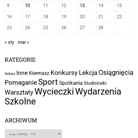
9
10
11
12
13
14
15
16
17
18
19
20
21
22
23
24
25
26
27
28
« sty
mar »
KATEGORIE
Osiągnięcia
Lekcja
Konkursy
Inne
Kiermasz
Debaty
Sport
Pomaganie
Spotkania
Studniówki
Wycieczki
Wydarzenia
Warsztaty
Szkolne
ARCHIWUM