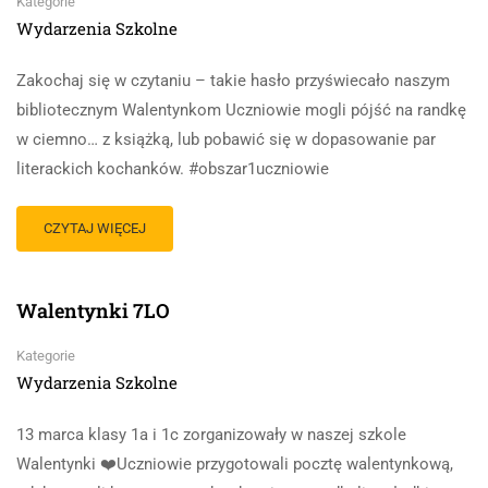
Kategorie
Wydarzenia Szkolne
Zakochaj się w czytaniu – takie hasło przyświecało naszym
bibliotecznym Walentynkom Uczniowie mogli pójść na randkę
w ciemno… z książką, lub pobawić się w dopasowanie par
literackich kochanków. #obszar1uczniowie
CZYTAJ WIĘCEJ
Walentynki 7LO
Kategorie
Wydarzenia Szkolne
13 marca klasy 1a i 1c zorganizowały w naszej szkole
Walentynki ❤️Uczniowie przygotowali pocztę walentynkową,