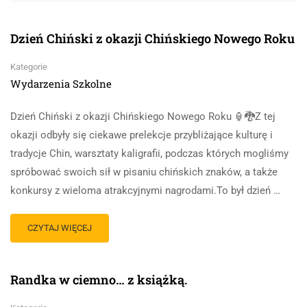
Dzień Chiński z okazji Chińskiego Nowego Roku
Kategorie
Wydarzenia Szkolne
Dzień Chiński z okazji Chińskiego Nowego Roku 🏮🐉Z tej
okazji odbyły się ciekawe prelekcje przybliżające kulturę i
tradycje Chin, warsztaty kaligrafii, podczas których mogliśmy
spróbować swoich sił w pisaniu chińskich znaków, a także
konkursy z wieloma atrakcyjnymi nagrodami.To był dzień …
CZYTAJ WIĘCEJ
Randka w ciemno… z książką.