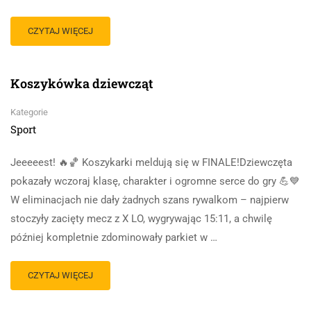
CZYTAJ WIĘCEJ
Koszykówka dziewcząt
Kategorie
Sport
Jeeeeest! 🔥🏀 Koszykarki meldują się w FINALE!Dziewczęta
pokazały wczoraj klasę, charakter i ogromne serce do gry 💪💙
W eliminacjach nie dały żadnych szans rywalkom – najpierw
stoczyły zacięty mecz z X LO, wygrywając 15:11, a chwilę
później kompletnie zdominowały parkiet w …
CZYTAJ WIĘCEJ