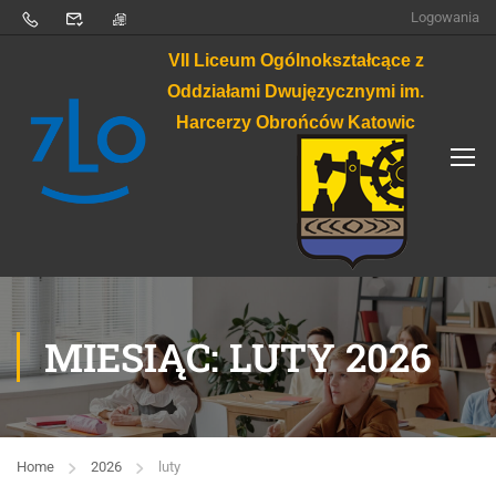
Logowania
VII Liceum Ogólnokształcące z
Oddziałami Dwujęzycznymi im.
Harcerzy Obrońców Katowic
MIESIĄC: LUTY 2026
Home
2026
luty