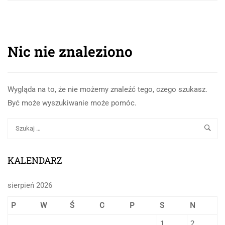
Nic nie znaleziono
Wygląda na to, że nie możemy znaleźć tego, czego szukasz.
Być może wyszukiwanie może pomóc.
KALENDARZ
sierpień 2026
P
W
Ś
C
P
S
N
1
2