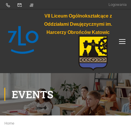
Logowania
VII Liceum Ogólnokształcące z
Oddziałami Dwujęzycznymi im.
Harcerzy Obrońców Katowic
EVENTS
Home