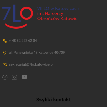
+ 48 32 252 62 04
ul. Panewnicka 13 Katowice 40-709
sekretariat@7lo.katowice.pl
Szybki kontakt