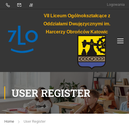
Logowania
VII Liceum Ogólnokształcące z
Oddziałami Dwujęzycznymi im.
Harcerzy Obrońców Katowic
USER REGISTER
Home
User Register