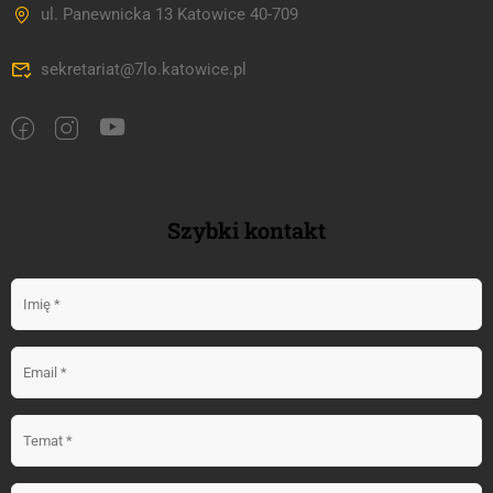
ul. Panewnicka 13 Katowice 40-709
sekretariat@7lo.katowice.pl
Szybki kontakt