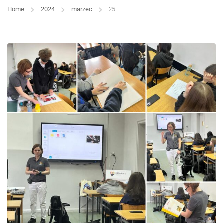
Home
2024
marzec
25