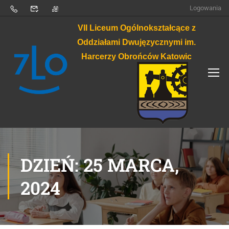
Logowania
VII Liceum Ogólnokształcące z
Oddziałami Dwujęzycznymi im.
Harcerzy Obrońców Katowic
DZIEŃ: 25 MARCA,
2024