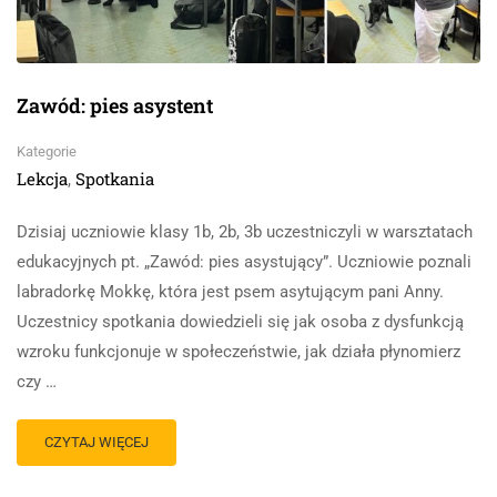
Zawód: pies asystent
Kategorie
Lekcja
Spotkania
,
Dzisiaj uczniowie klasy 1b, 2b, 3b uczestniczyli w warsztatach
edukacyjnych pt. „Zawód: pies asystujący”. Uczniowie poznali
labradorkę Mokkę, która jest psem asytującym pani Anny.
Uczestnicy spotkania dowiedzieli się jak osoba z dysfunkcją
wzroku funkcjonuje w społeczeństwie, jak działa płynomierz
czy …
CZYTAJ WIĘCEJ