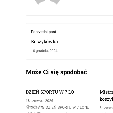
Poprzedni post
Koszykówka
10 grudnia, 2024
Może Ci się spodobać
DZIEŃ SPORTU W 7 LO
Mistr
koszy
18 czerwca, 2026
🏆⚽🏐🏀🏸 DZIEŃ SPORTU W 7 LO 🏸
3 czerw