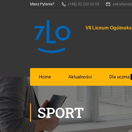
Masz Pytania?
(+48) 32 252 62 04
sekretariat
VII Liceum Ogólnoks
Home
Aktualności
Dla ucznia
SPORT