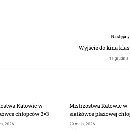
Następny
Wyjście do kina klas
11 grudnia,
zostwa Katowic w
Mistrzostwa Katowic w
kówce chłopców 3×3
siatkówce plażowej chł
ca, 2026
29 maja, 2026