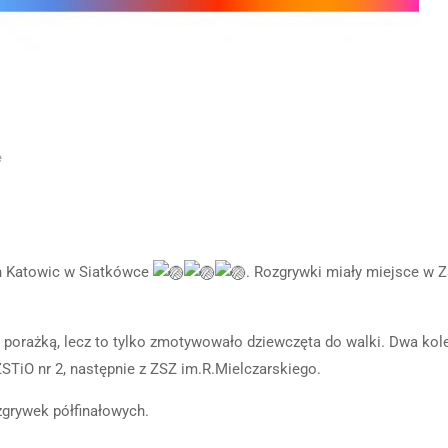
e
ch Katowic w Siatkówce
. Rozgrywki miały miejsce w Z
ę porażką, lecz to tylko zmotywowało dziewczęta do walki. Dwa kol
STiO nr 2, następnie z ZSZ im.R.Mielczarskiego.
zgrywek półfinałowych.