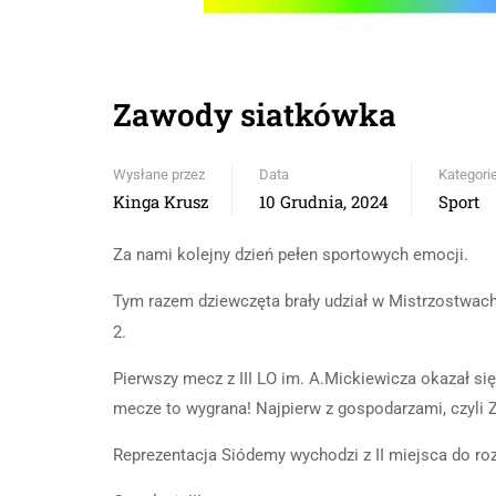
Zawody siatkówka
Wysłane przez
Data
Kategori
Kinga Krusz
10 Grudnia, 2024
Sport
Za nami kolejny dzień pełen sportowych emocji.
Tym razem dziewczęta brały udział w Mistrzostwa
2.
Pierwszy mecz z III LO im. A.Mickiewicza okazał si
mecze to wygrana! Najpierw z gospodarzami, czyli Z
Reprezentacja Siódemy wychodzi z II miejsca do ro