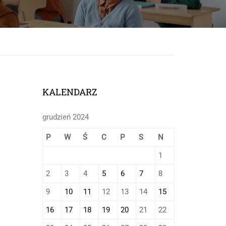
onej
KALENDARZ
grudzień 2024
P
W
Ś
C
P
S
N
1
2
3
4
5
6
7
8
9
10
11
12
13
14
15
16
17
18
19
20
21
22