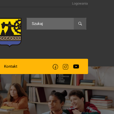
Logowania
Kontakt
acją