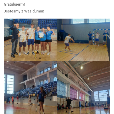
Gratulujemy!
Jesteśmy z Was dumni!