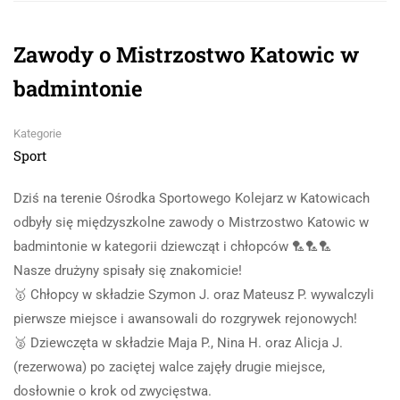
Zawody o Mistrzostwo Katowic w
badmintonie
Kategorie
Sport
Dziś na terenie Ośrodka Sportowego Kolejarz w Katowicach
odbyły się międzyszkolne zawody o Mistrzostwo Katowic w
badmintonie w kategorii dziewcząt i chłopców 🏸🏸🏸
Nasze drużyny spisały się znakomicie!
🥇 Chłopcy w składzie Szymon J. oraz Mateusz P. wywalczyli
pierwsze miejsce i awansowali do rozgrywek rejonowych!
🥈 Dziewczęta w składzie Maja P., Nina H. oraz Alicja J.
(rezerwowa) po zaciętej walce zajęły drugie miejsce,
dosłownie o krok od zwycięstwa.