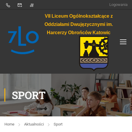
Logowania
VII Liceum Ogólnokształcące z
Oddziałami Dwujęzycznymi im.
Harcerzy Obrońców Katowic
SPORT
Home
Aktualności
Sport