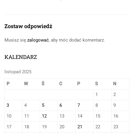
Zostaw odpowiedź
Musisz się
zalogować
, aby móc dodać komentarz.
KALENDARZ
listopad 2025
P
W
Ś
C
P
S
N
1
2
3
4
5
6
7
8
9
10
11
12
13
14
15
16
17
18
19
20
21
22
23