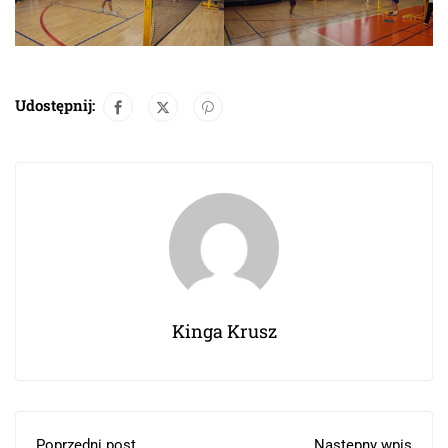
Udostępnij:
Kinga Krusz
Poprzedni post
Następny wpis