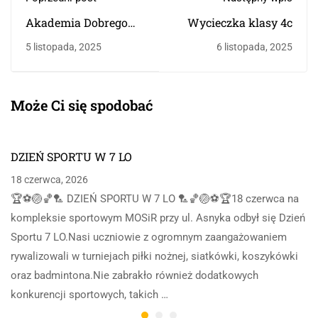
Akademia Dobrego
Wycieczka klasy 4c
Startu
5 listopada, 2025
6 listopada, 2025
Może Ci się spodobać
DZIEŃ SPORTU W 7 LO
18 czerwca, 2026
🏆⚽🏐🏀🏸 DZIEŃ SPORTU W 7 LO 🏸🏀🏐⚽🏆18 czerwca na
kompleksie sportowym MOSiR przy ul. Asnyka odbył się Dzień
Sportu 7 LO.Nasi uczniowie z ogromnym zaangażowaniem
rywalizowali w turniejach piłki nożnej, siatkówki, koszykówki
oraz badmintona.Nie zabrakło również dodatkowych
konkurencji sportowych, takich …