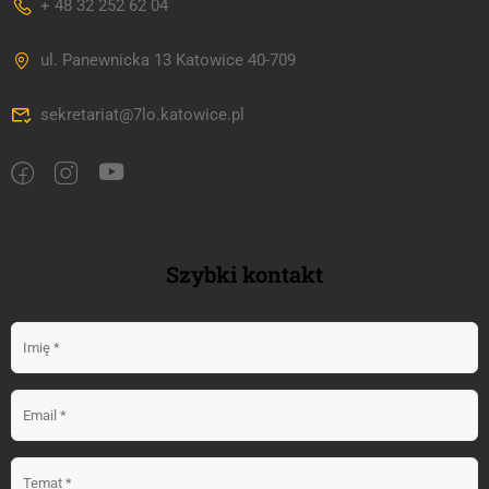
+ 48 32 252 62 04
ul. Panewnicka 13 Katowice 40-709
sekretariat@7lo.katowice.pl
Szybki kontakt