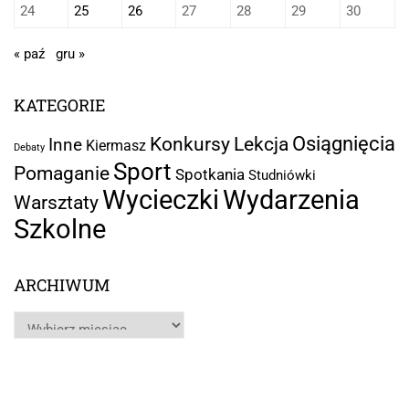
24
25
26
27
28
29
30
« paź
gru »
KATEGORIE
Osiągnięcia
Lekcja
Konkursy
Inne
Kiermasz
Debaty
Sport
Pomaganie
Spotkania
Studniówki
Wycieczki
Wydarzenia
Warsztaty
Szkolne
ARCHIWUM