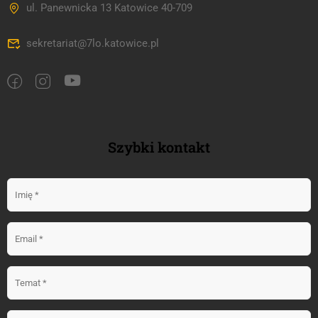
ul. Panewnicka 13 Katowice 40-709
sekretariat@7lo.katowice.pl
Szybki kontakt