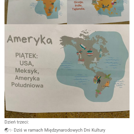
Dzień trzeci:
🌏✨ Dziś w ramach Międzynarodowych Dni Kultury