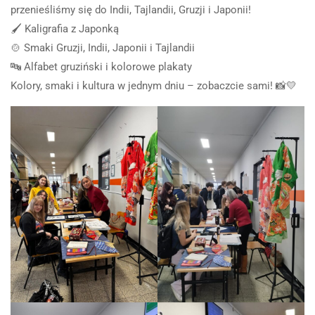
przenieśliśmy się do Indii, Tajlandii, Gruzji i Japonii!
🖌️ Kaligrafia z Japonką
🍲 Smaki Gruzji, Indii, Japonii i Tajlandii
🔤 Alfabet gruziński i kolorowe plakaty
Kolory, smaki i kultura w jednym dniu – zobaczcie sami! 📸💛