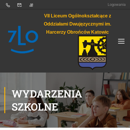
Logowania
VII Liceum Ogólnokształcące z
Oddziałami Dwujęzycznymi im.
Harcerzy Obrońców Katowic
WYDARZENIA
SZKOLNE