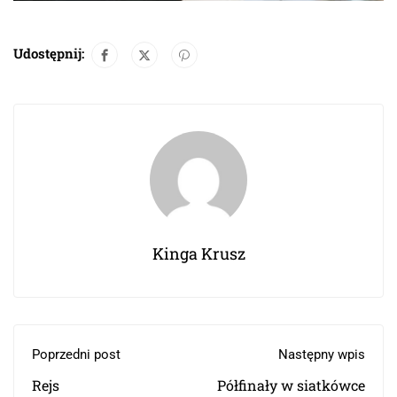
Udostępnij:
Kinga Krusz
Poprzedni post
Następny wpis
Rejs
Półfinały w siatkówce