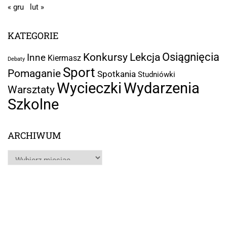
« gru
lut »
KATEGORIE
Osiągnięcia
Lekcja
Konkursy
Inne
Kiermasz
Debaty
Sport
Pomaganie
Spotkania
Studniówki
Wycieczki
Wydarzenia
Warsztaty
Szkolne
ARCHIWUM