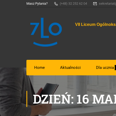
Masz Pytania?
(+48) 32 252 62 04
sekretariat
VII Liceum Ogólnoks
Home
Aktualności
Dla ucznia
DZIEŃ: 16 MA