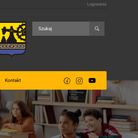
Logowania
Kontakt
acją