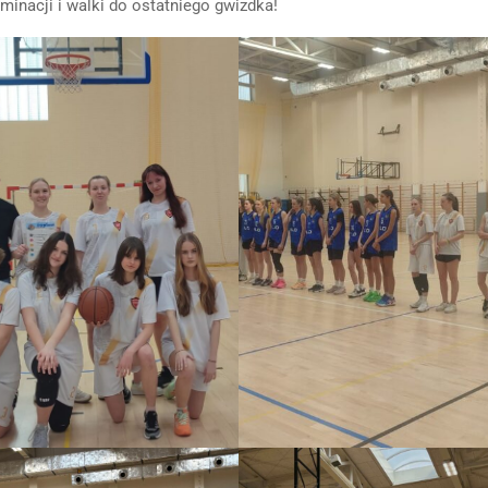
inacji i walki do ostatniego gwizdka!