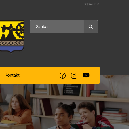
Logowania
Kontakt
acją