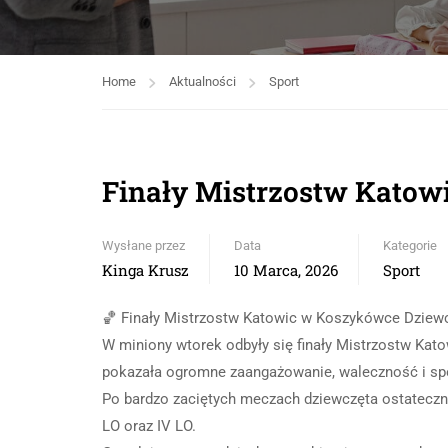
Home
Aktualności
Sport
Finały Mistrzostw Katow
Wysłane przez
Data
Kategorie
Kinga Krusz
10 Marca, 2026
Sport
🏀 Finały Mistrzostw Katowic w Koszykówce Dziewc
W miniony wtorek odbyły się finały Mistrzostw Kat
pokazała ogromne zaangażowanie, waleczność i sp
Po bardzo zaciętych meczach dziewczęta ostatecznie 
LO oraz IV LO.