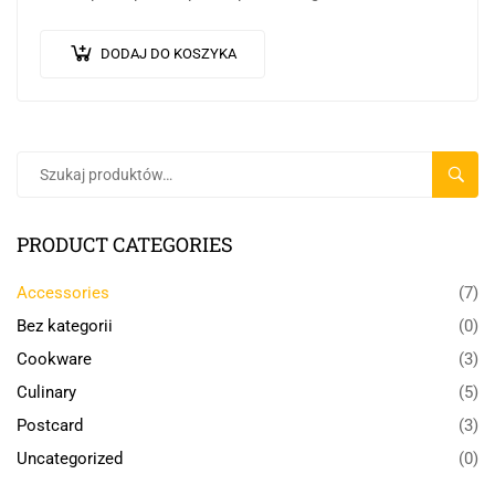
Donec dignissim enim id…
DODAJ DO KOSZYKA
SZUKA
PRODUCT CATEGORIES
Accessories
(7)
Bez kategorii
(0)
Cookware
(3)
Culinary
(5)
Postcard
(3)
Uncategorized
(0)