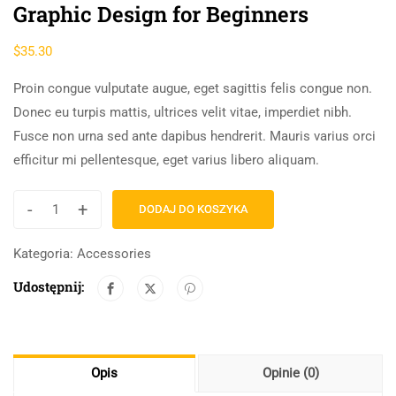
Graphic Design for Beginners
$
35.30
Proin congue vulputate augue, eget sagittis felis congue non.
Donec eu turpis mattis, ultrices velit vitae, imperdiet nibh.
Fusce non urna sed ante dapibus hendrerit. Mauris varius orci
efficitur mi pellentesque, eget varius libero aliquam.
-
+
DODAJ DO KOSZYKA
Kategoria:
Accessories
Udostępnij:
Opis
Opinie (0)