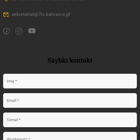
sekretariat@7lo.katowice.pl
Szybki kontakt