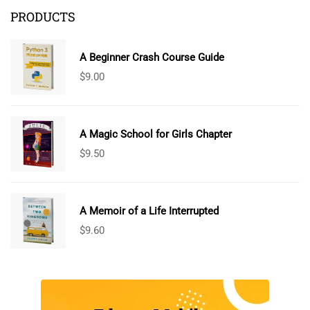
PRODUCTS
A Beginner Crash Course Guide
$
9.00
A Magic School for Girls Chapter
$
9.50
A Memoir of a Life Interrupted
$
9.60