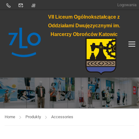
Logowania
VII Liceum Ogólnokształcące z
Oddziałami Dwujęzycznymi im.
Harcerzy Obrońców Katowic
Home
Produkty
Accessories