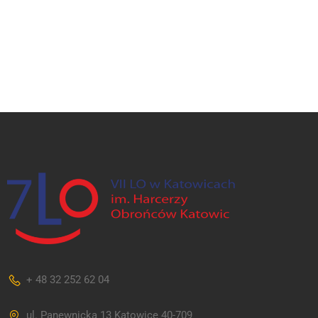
+ 48 32 252 62 04
ul. Panewnicka 13 Katowice 40-709