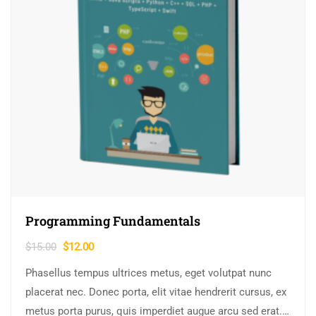
Programming Fundamentals
$
15.00
$
12.00
Phasellus tempus ultrices metus, eget volutpat nunc
placerat nec. Donec porta, elit vitae hendrerit cursus, ex
metus porta purus, quis imperdiet augue arcu sed erat.