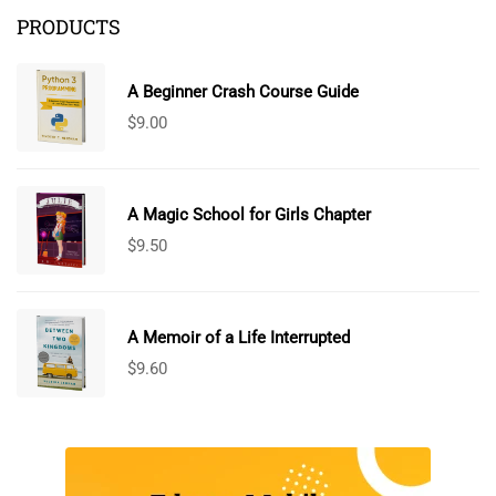
PRODUCTS
A Beginner Crash Course Guide
$
9.00
A Magic School for Girls Chapter
$
9.50
A Memoir of a Life Interrupted
$
9.60