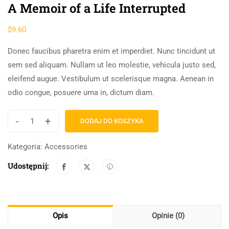
A Memoir of a Life Interrupted
$
9.60
Donec faucibus pharetra enim et imperdiet. Nunc tincidunt ut
sem sed aliquam. Nullam ut leo molestie, vehicula justo sed,
eleifend augue. Vestibulum ut scelerisque magna. Aenean in
odio congue, posuere urna in, dictum diam.
-
+
DODAJ DO KOSZYKA
Kategoria:
Accessories
Udostępnij:
Opis
Opinie (0)