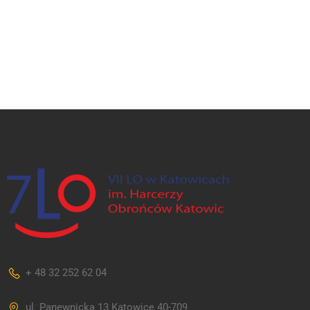
+ 48 32 252 62 04
ul. Panewnicka 13 Katowice 40-709