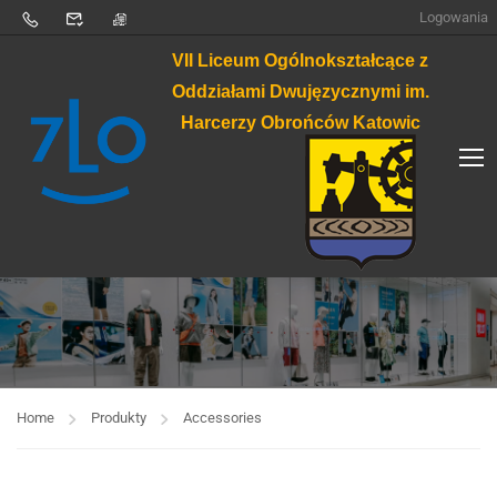
Logowania
VII Liceum Ogólnokształcące z
Oddziałami Dwujęzycznymi im.
Harcerzy Obrońców Katowic
Home
Produkty
Accessories