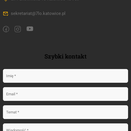
sekretariat@7lo.katowice.pl
Szybki kontakt