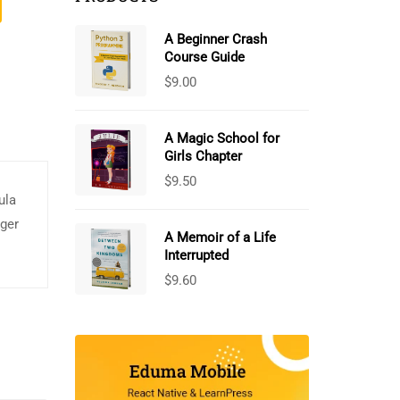
A Beginner Crash
Course Guide
$
9.00
A Magic School for
Girls Chapter
$
9.50
ula
eger
A Memoir of a Life
Interrupted
$
9.60