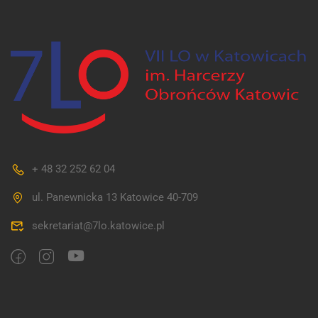
+ 48 32 252 62 04
ul. Panewnicka 13 Katowice 40-709
sekretariat@7lo.katowice.pl