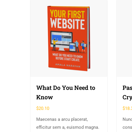
What Do You Need to
Pas
Know
Cry
$
20.10
$
18.
Maecenas a arcu placerat,
Nunc
efficitur sem a, euismod magna.
cons