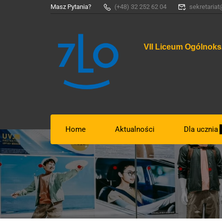
Masz Pytania?
(+48) 32 252 62 04
sekretariat
VII Liceum Ogólnoks
Home
Aktualności
Dla ucznia