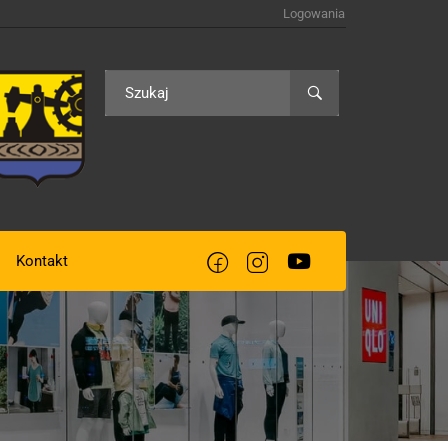
Logowania
Kontakt
acją