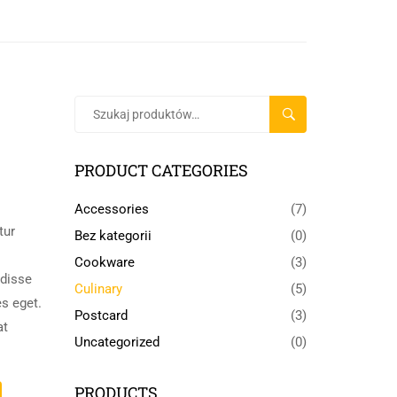
onej
SZUKAJ
PRODUCT CATEGORIES
Accessories
(7)
tur
Bez kategorii
(0)
Cookware
(3)
ndisse
Culinary
(5)
es eget.
Postcard
(3)
at
Uncategorized
(0)
PRODUCTS