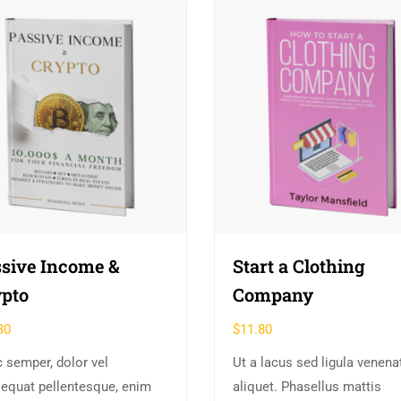
sive Income &
Start a Clothing
pto
Company
30
$
11.80
 semper, dolor vel
Ut a lacus sed ligula venena
equat pellentesque, enim
aliquet. Phasellus mattis