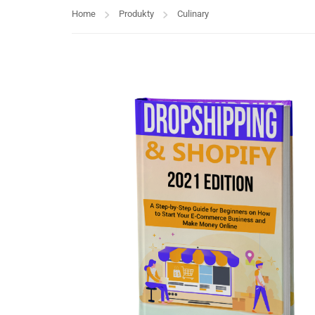
Home
Produkty
Culinary